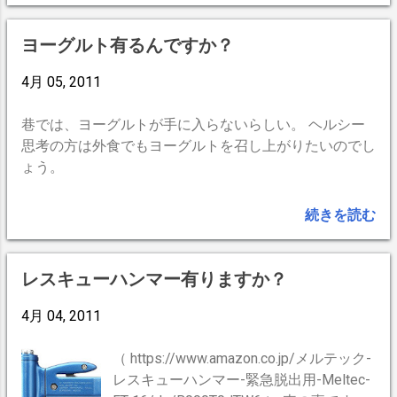
と散々言ってやろうと今から楽しみでや
んす。 -- BlogPress,iPhone --
ヨーグルト有るんですか？
4月 05, 2011
巷では、ヨーグルトが手に入らないらしい。 ヘルシー
思考の方は外食でもヨーグルトを召し上がりたいのでし
ょう。
続きを読む
レスキューハンマー有りますか？
4月 04, 2011
（ https://www.amazon.co.jp/メルテック-
レスキューハンマー-緊急脱出用-Meltec-