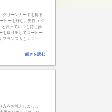
。グリーンカードを得る
ーヒーを好む。男性（ ジ
」 と言っていつも持ち歩
ーを取り出してコーヒー
くフランス人もエスプレ
と。この頃からもう世界
続きを読む
り方をお教えしましょ