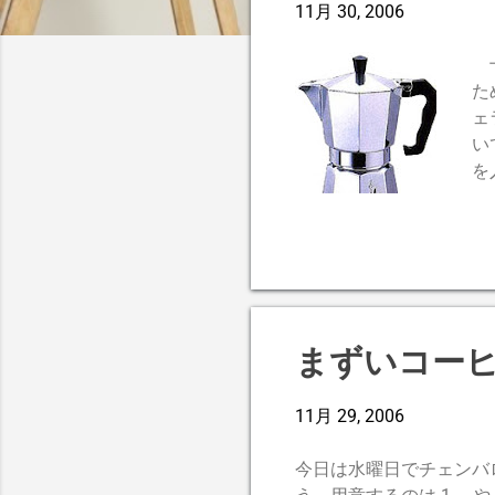
11月 30, 2006
十
た
ェ
い
を
ッ
は
まずいコー
11月 29, 2006
今日は水曜日でチェンバ