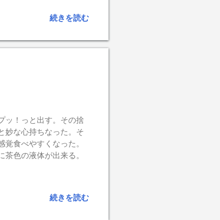
ずさの原因はここにあるの
リというか驚愕。 「値
続きを読む
プッ！っと出す。その捨
と妙な心持ちなった。そ
感覚食べやすくなった。
に茶色の液体が出来る。
続きを読む