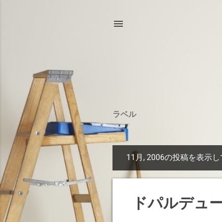
ラベル
11月, 2006の投稿を表示
投
稿
ドパルデュ