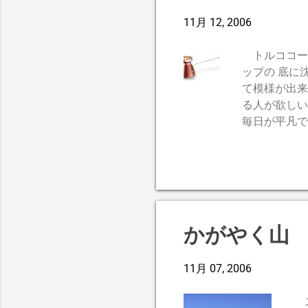
11月 12, 2006
トルココー
ップの 底に
て模様が出来
る人が欲しい
毎日が平凡で
ていませんか
の切り離しを
かがやく山
11月 07, 2006
ス