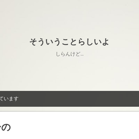
スキップしてメイン コンテンツに移動
そういうことらしいよ
しらんけど…
しています
ーの