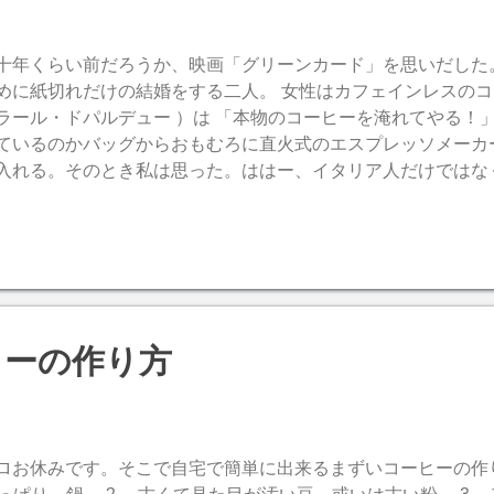
年くらい前だろうか、映画「グリーンカード」を思いだした
めに紙切れだけの結婚をする二人。 女性はカフェインレスのコ
ラール・ドパルデュー ）は 「本物のコーヒーを淹れてやる！
ているのかバッグからおもむろに直火式のエスプレッソメーカ
入れる。そのとき私は思った。ははー、イタリア人だけではな
ソを飲むんだ。直火式のそれもイタリア製のポットを使うのか
エスプレッソに染まっていたのか。
ヒーの作り方
ロお休みです。そこで自宅で簡単に出来るまずいコーヒーの作