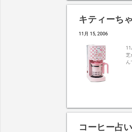
キティーち
11月 15, 2006
1
芝
ん
コーヒー占