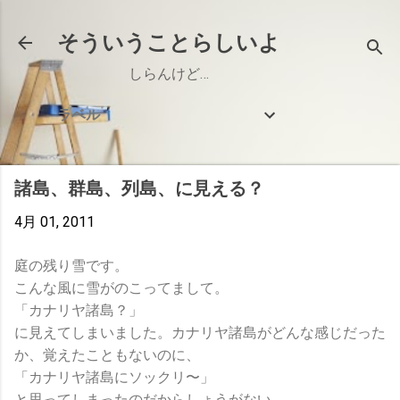
スキップしてメイン コンテンツに移動
そういうことらしいよ
しらんけど…
ラベル
諸島、群島、列島、に見える？
4月 01, 2011
庭の残り雪です。
こんな風に雪がのこってまして。
「カナリヤ諸島？」
に見えてしまいました。カナリヤ諸島がどんな感じだった
か、覚えたこともないのに、
「カナリヤ諸島にソックリ〜」
と思ってしまったのだからしょうがない。