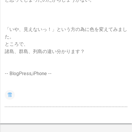
「いや、見えないっ！」という方の為に色を変えてみまし
た。
ところで、
諸島、群島、列島の違い分かります？
-- BlogPress,iPhone --
雪