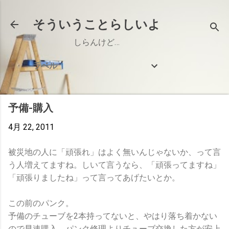
スキップしてメイン コンテンツに移動
そういうことらしいよ
しらんけど…
ラベル
予備-購入
4月 22, 2011
被災地の人に「頑張れ」はよく無いんじゃないか、って言
う人増えてますね。しいて言うなら、「頑張ってますね」
「頑張りましたね」って言ってあげたいとか。
この前のパンク。
予備のチューブを2本持ってないと、やはり落ち着かない
ので早速購入。パンク修理よりチューブ交換した方が安上