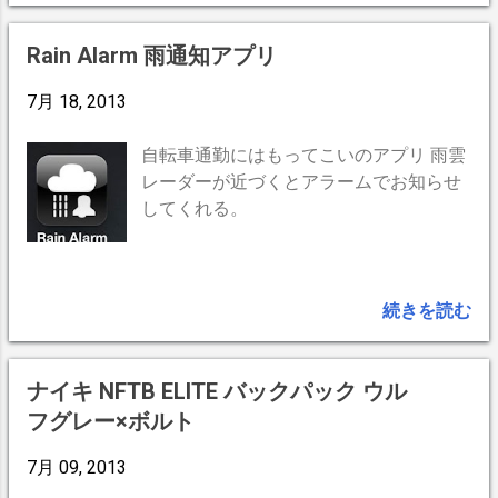
のは大変なことですが、病気にならないようにするのは
食べました。 ・ 運動 全くしません。勤めが歩いて5
簡単なことです。 必要な物を沢山食べて、楽な運動を
分。それ以上の距離は車で。 ・ 喫煙 点火物不要の 点け
Rain Alarm 雨通知アプリ
して、早めに寝るだけでいいのですから。(^^)
足し吸いのヘビースモーカー。 ・ 飲酒 下戸。まったく
ダメです。 ・ 仕事 夜7時から早朝までの夜勤専門。 当
7月 18, 2013
時の体重は53〜58kgの間。下痢と便秘を繰り返す毎
日。25才を過ぎる頃、眠ることも出来なくなり病院
自転車通勤にはもってこいのアプリ 雨雲
へ。疲労・脂肪肝が原因だからと脂肪摂取を禁止され
レーダーが近づくとアラームでお知らせ
る。 転機は結婚 喫茶店開業で夜勤とおさらば。間もな
してくれる。
く結婚。同時に油を使わない料理法に変更。代謝低下対
策に犬を飼って日に1時間は散歩。更に禁煙もするが、
口寂しくなると間食・過食が進み、体重は80kgに。 思
続きを読む
い切って摂食量を減らしたが加齢による基礎代謝低下の
為か体重は減らない。30代で人生初の野菜主体の満腹
食事に変更。効果絶大、1年に15kg減量。同時に便秘や
ナイキ NFTB ELITE バックパック ウル
下痢ともおさらば。 それでも加齢によると思われる基
フグレー×ボルト
礎代謝の低下でじわじわ体重が増えてくる。同時に15
年飼った犬も逝き運動量はほぼゼロに戻る。米を茶碗1
7月 09, 2013
杯に減らすも効果薄。胚芽米にかえると体重増加にブレ