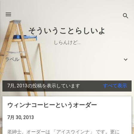
スキップしてメイン コンテンツに移動
そういうことらしいよ
しらんけど…
ラベル
7月, 2013の投稿を表示しています
すべて表示
投
稿
ウィンナコーヒーというオーダー
7月 30, 2013
老紳士、オーダーは 「アイスウインナ」 です。更に