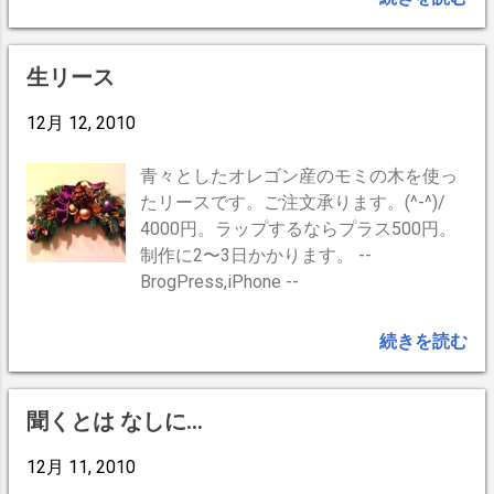
生リース
12月 12, 2010
青々としたオレゴン産のモミの木を使っ
たリースです。ご注文承ります。(^-^)/
4000円。ラップするならプラス500円。
制作に2〜3日かかります。 --
BrogPress,iPhone --
続きを読む
聞くとは なしに…
12月 11, 2010