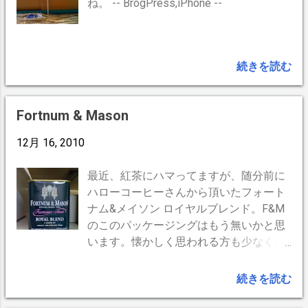
ね。 -- BrogPress,iPhone --
続きを読む
Fortnum & Mason
12月 16, 2010
最近、紅茶にハマってますが、随分前に
ハローコーヒーさんから頂いたフォート
ナム&メイソン ロイヤルブレンド。F&M
のこのパッケージングはもう無いかと思
います。懐かしく思われる方も少なくな
いのでは。 紅茶にストレートは無いの
に、敢えてブレンドというのは妙です
続きを読む
が、ブレンドのブレンドという事になる
のでしょうか。 理屈はさて於き、お味は