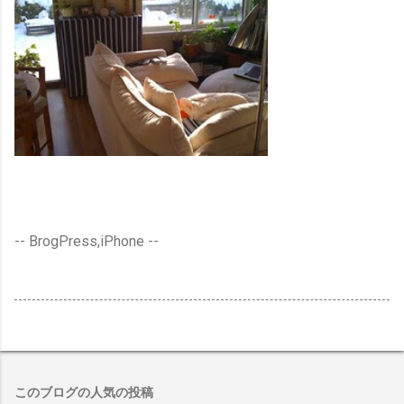
-- BrogPress,iPhone --
このブログの人気の投稿