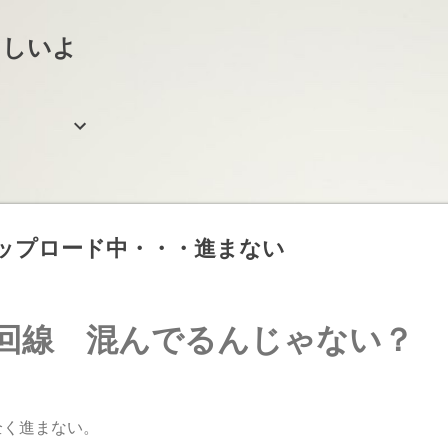
スキップしてメイン コンテンツに移動
らしいよ
、アップロード中・・・進まない
回線 混んでるんじゃない？
全く進まない。