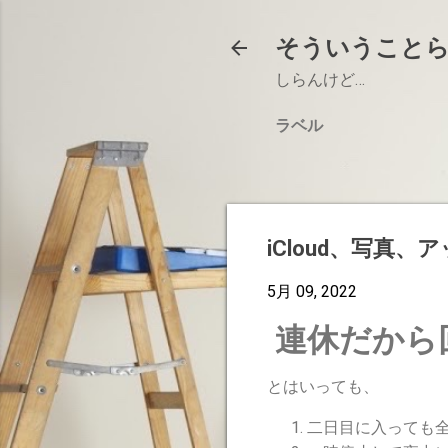
そういうこと
しらんけど…
ラベル
iCloud、写真
5月 09, 2022
連休だから
とはいっても、
二日目に入っても