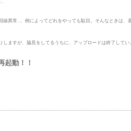
…
線異常…、例によってどれをやっても駄目。そんなときは、基本
りしますが、脇見をしてるうちに、アップロードは終了してい
再起動！！