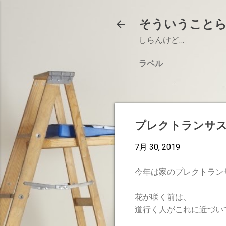
そういうこと
しらんけど…
ラベル
プレクトランサス
7月 30, 2019
今年は家のプレクトラン
花が咲く前は、
道行く人がこれに近づい