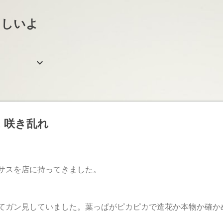
スキップしてメイン コンテンツに移動
らしいよ
 咲き乱れ
サスを店に持ってきました。
てガン見していました。葉っぱがピカピカで造花か本物か確か