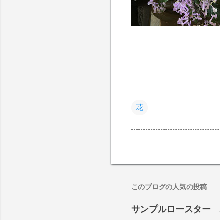
花
このブログの人気の投稿
サンプルロースター 