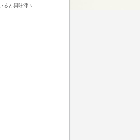
いると興味津々。