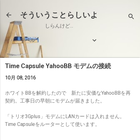
スキップしてメイン コンテンツに移動
そういうことらしいよ
しらんけど…
ラベル
Time Capsule YahooBB モデムの接続
10月 08, 2016
ホワイトBBを解約したので 新たに安価なYahooBBを再
契約。工事日の早朝にモデムが届きました。
「トリオ3Gplus」モデムにLANカードは入れません。
Time Capsuleをルーターとして使います。