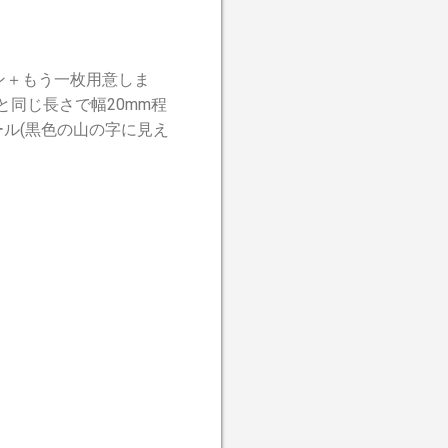
ン＋もう一枚用意しま
同じ長さで幅20mm程
ル(黒色の山の字に見え