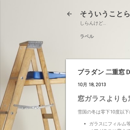
そういうこと
しらんけど…
ラベル
プラダン 二重窓 D
10月 18, 2013
窓ガラスよりも
雪国の冬は零下10度以
ガラスにフィルム