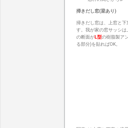
掃きだし窓(梁あり)
掃きだし窓は、上窓と下
す。我が家の窓サッシは
の断面が
L型
の樹脂製ア
る部分)を貼ればOK。