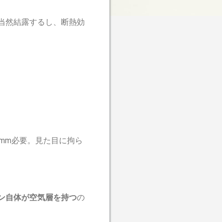
当然結露するし、断熱効
mm必要。見た目に拘ら
ン自体が空気層を持つ
の