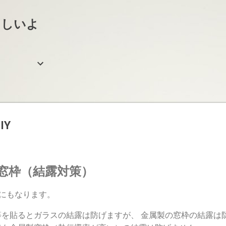
スキップしてメイン コンテンツに移動
らしいよ
IY
窓枠（結露対策）
下にもなります。
等を貼るとガラスの結露は防げますが、 金属製の窓枠の結露は