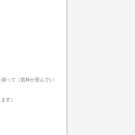
を測って（窓枠が歪んでい
えます）