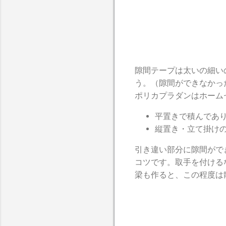
隙間テープは太いの細い
う。（隙間ができなかっ
ポリカプラダンはホーム
平置きで積んであ
縦置き・立て掛け
引き違い部分に隙間がで
コツです。取手を付ける
梁も作ると、この程度は散ら