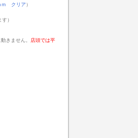
ｍｍ クリア
）
ます）
に動きません。
店頭では平