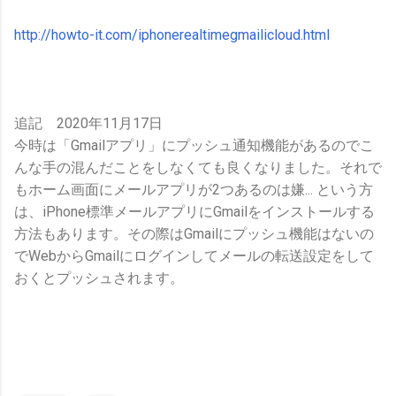
http://howto-it.com/iphonerealtimegmailicloud.html
追記 2020年11月17日
今時は「Gmailアプリ」にプッシュ通知機能があるのでこ
んな手の混んだことをしなくても良くなりました。それで
もホーム画面にメールアプリが2つあるのは嫌... という方
は、iPhone標準メールアプリにGmailをインストールする
方法もあります。その際はGmailにプッシュ機能はないの
でWebからGmailにログインしてメールの転送設定をして
おくとプッシュされます。