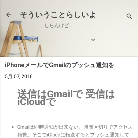
スキップしてメイン コンテンツに移動
そういうことらしいよ
しらんけど…
ラベル
iPhoneメールでGmailのプッシュ通知を
5月 07, 2016
送信はGmailで 受信は
iCloudで
Gmailは即時通知が出来ない。時間区切りでアクセス
頻繁。そこでiCloudに転送するとプッシュ通知して