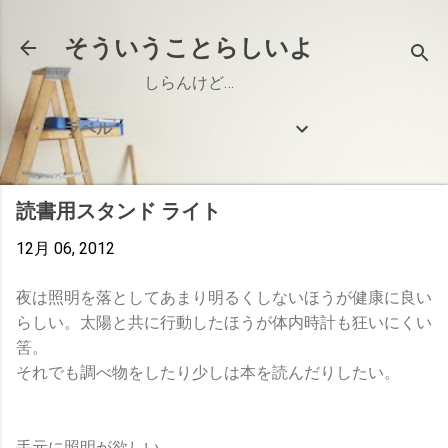
スキップしてメイン コンテンツに移動
そういうことらしいよ
しらんけど…
ラベル
読書用スタンド ライト
12月 06, 2012
夜は照明を落としてあまり明るくしないほうが健康に良い
らしい。太陽と共に行動したほうが体内時計も狂いにくい
筈。
それでも調べ物をしたり少しは本を読んだりしたい。
手元に照明が欲しい。