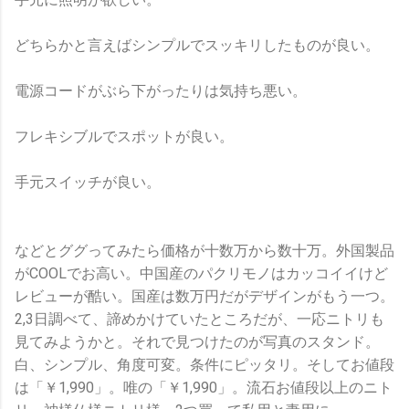
どちらかと言えばシンプルでスッキリしたものが良い。
電源コードがぶら下がったりは気持ち悪い。
フレキシブルでスポットが良い。
手元スイッチが良い。
などとググってみたら価格が十数万から数十万。外国製品
がCOOLでお高い。中国産のパクリモノはカッコイイけど
レビューが酷い。国産は数万円だがデザインがもう一つ。
2,3日調べて、諦めかけていたところだが、一応ニトリも
見てみようかと。それで見つけたのが写真のスタンド。
白、シンプル、角度可変。条件にピッタリ。そしてお値段
は「￥1,990」。唯の「￥1,990」。流石お値段以上のニト