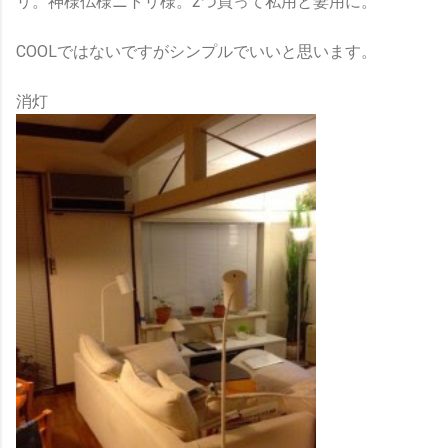
リ。神様仏様ニトリ様。2つ買って私用と妻用に。
COOLではないですがシンプルでいいと思います。
消灯