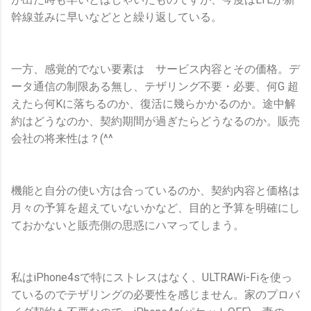
幹線並みに早いなどとと繰り返している。
一方、感覚的でない要素は サービス内容とその価格。デ
ータ通信の制限ある無し、テザリング不要・必要、何G 超
えたら何Kに落ちるのか、復活に幾らかかるのか。途中解
約はどうなのか、契約期間が過ぎたらどうなるのか。販売
会社の将来性は？(^^ゞ
機能と自分の使い方は合っているのか、契約内容と価格は
月々の予算を超えていないかなど、目的と予算を明確にし
ておかないと販売側の思惑にハマってしまう。
私はiPhone4sで特にストレスはなく、ULTRAWi-Fiを使っ
ているのでテザリングの必要性を感じません。家のプロバ