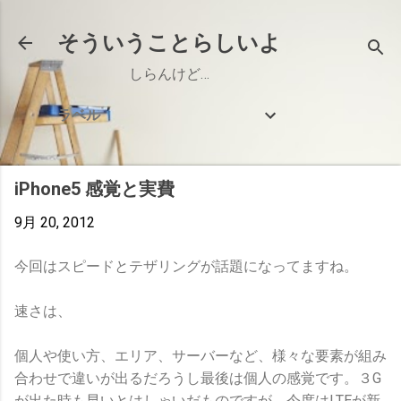
スキップしてメイン コンテンツに移動
そういうことらしいよ
しらんけど…
ラベル
iPhone5 感覚と実費
9月 20, 2012
今回はスピードとテザリングが話題になってますね。
速さは、
個人や使い方、エリア、サーバーなど、様々な要素が組み
合わせで違いが出るだろうし最後は個人の感覚です。３G
が出た時も早いとはしゃいだものですが、今度はLTEが新