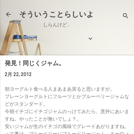
スキップしてメイン コンテンツに移動
そういうことらしいよ
しらんけど…
ラベル
発見！同じくジャム。
2月 22, 2012
朝ヨーグルト食べる人まあまあ居ると思いますが。
プレーンヨーグルトにフルーツとかブルーベリージャムな
どがスタンダード。
今朝イチゴにイチゴジャムのっけてみたら、意外にあいま
すね。やったことが無いでしょ？。
安いジャムが生のイチゴの風味でグレードあがりますね。
って事は、ブルーベリーにブルーベリージャム、キーウィ