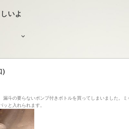
スキップしてメイン コンテンツに移動
らしいよ
)
、漏斗の要らないポンプ付きボトルを買ってしまいました。ミ
バッと入れられます。