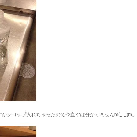
ですがシロップ入れちゃったので今直ぐは分かりませんm(_ _)m。