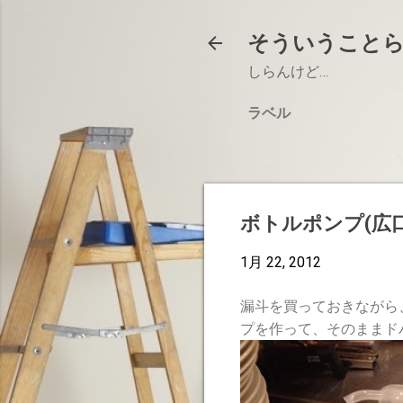
そういうこと
しらんけど…
ラベル
ボトルポンプ(広口
1月 22, 2012
漏斗を買っておきながら
プを作って、そのままド