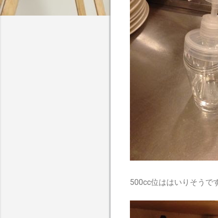
500cc位ははいりそう