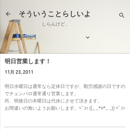
スキップしてメイン コンテンツに移動
そういうことらしいよ
しらんけど…
ラベル
明日営業します！
11月 23, 2011
明日水曜日は通常なら定休日ですが、勤労感謝の日ですの
でチェンバロ通常通り営業します。
尚、明後日の木曜日は代休にさせて頂きます。
お間違いの無いようお願いします。ﾍﾟｺｯ ((_ _*≡*_ _)) ﾍﾟｺｯ