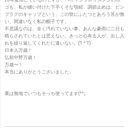
ゴも、私が縫い付けた下手くそな顎紐、調節止めは、ピン
プラグのキャップという、この世にふたつとあろう筈が無
い、間違いなく私の帽子です。
不思議なのは、全く汚れていない事。あんな豪雨に二日も
晴らされていたとは思えない。きっと心有る人が、出し入
れを繰り返してくれたに違いない。(T ^ T)
日本人万歳！
弘前中野万歳！
万歳〜！
本当にありがとうございました。
裏は無地でいつもそっち使ってます(^^;;