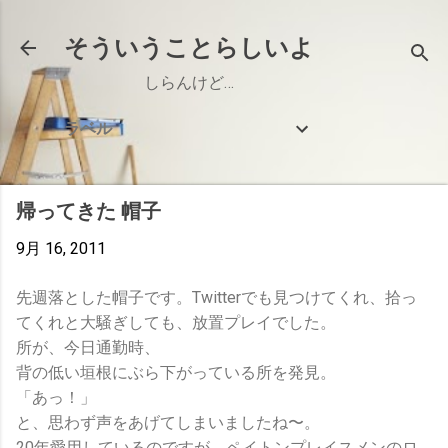
スキップしてメイン コンテンツに移動
そういうことらしいよ
しらんけど…
ラベル
帰ってきた 帽子
9月 16, 2011
先週落とした帽子です。Twitterでも見つけてくれ、拾っ
てくれと大騒ぎしても、放置プレイでした。
所が、今日通勤時、
背の低い垣根にぶら下がっている所を発見。
「あっ！」
と、思わず声をあげてしまいましたね〜。
20年愛用しているのですが、ペイトンプレイスメンのロ