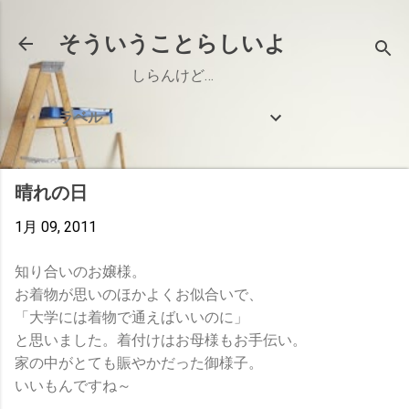
スキップしてメイン コンテンツに移動
そういうことらしいよ
しらんけど…
ラベル
晴れの日
1月 09, 2011
知り合いのお嬢様。
お着物が思いのほかよくお似合いで、
「大学には着物で通えばいいのに」
と思いました。着付けはお母様もお手伝い。
家の中がとても賑やかだった御様子。
いいもんですね～