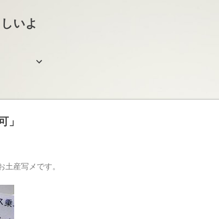
スキップしてメイン コンテンツに移動
らしいよ
可」
お土産写メです。