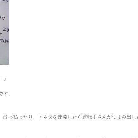
）」
です。
。酔っ払ったり、下ネタを連発したら運転手さんがつまみ出し