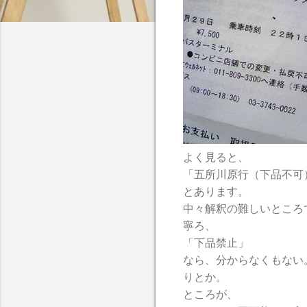
よく見ると、
「五所川原行（下品不可
とあります。
中々解釈の難しいところ
寧ろ、
「下品禁止」
なら、分からなくもない
りとか。
ところが、