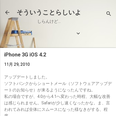
スキップしてメイン コンテンツに移動
そういうことらしいよ
しらんけど…
ラベル
iPhone 3G iOS 4.2
11月 29, 2010
アップデートしました。
ソフトバンクからショートメール（ソフトウェアアップデ
ートのお知らせ）が来るようになったんですね。
私の場合ですが、4.0から4.1へ変わった時程、大幅な改善
は感じられません。Safariが少し速くなったかな。ま、言
われてみれば全体にスムースになった様なきがする、程
度。