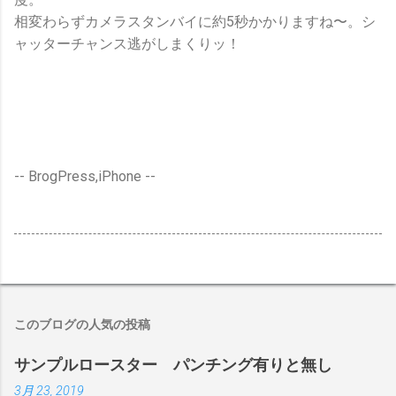
相変わらずカメラスタンバイに約5秒かかりますね〜。シ
ャッターチャンス逃がしまくりッ！
-- BrogPress,iPhone --
このブログの人気の投稿
サンプルロースター パンチング有りと無し
3月 23, 2019