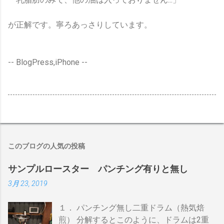
が正解です。寧ろあっさりしています。
-- BlogPress,iPhone --
このブログの人気の投稿
サンプルロースター パンチング有りと無し
3月 23, 2019
１． パンチング無し二重ドラム（熱気焙
煎） 分解するとこのように、ドラムは2重