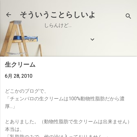
スキップしてメイン コンテンツに移動
そういうことらしいよ
しらんけど…
ラベル
生クリーム
6月 28, 2010
どこかのブログで、
「チェンバロの生クリームは100%動物性脂肪だから濃
厚...」
とありました。（動物性脂肪で生クリームは出来ません）
本当は、
「乳脂肪のみで、他の油は入っておりません...」