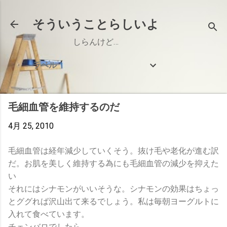
スキップしてメイン コンテンツに移動
そういうことらしいよ
しらんけど…
ラベル
毛細血管を維持するのだ
4月 25, 2010
毛細血管は経年減少していくそう。抜け毛や老化が進む訳
だ。お肌を美しく維持する為にも毛細血管の減少を抑えた
い
それにはシナモンがいいそうな。シナモンの効果はちょっ
とググれば沢山出て来るでしょう。私は毎朝ヨーグルトに
入れて食べています。
チェンバロでしたら、