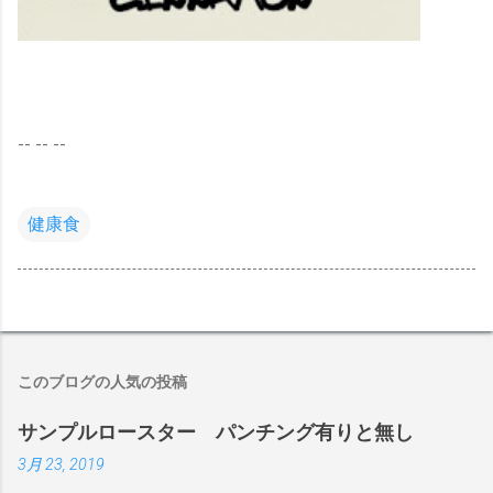
-- -- --
健康食
このブログの人気の投稿
サンプルロースター パンチング有りと無し
3月 23, 2019