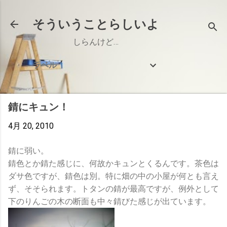
スキップしてメイン コンテンツに移動
そういうことらしいよ
しらんけど…
ラベル
錆にキュン！
4月 20, 2010
錆に弱い。
錆色とか錆た感じに、何故かキュンとくるんです。茶色は
ダサ色ですが、錆色は別。特に畑の中の小屋が何とも言え
ず、そそられます。トタンの錆が最高ですが、例外として
下のりんごの木の断面も中々錆びた感じが出ています。