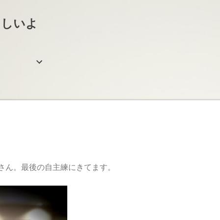
スキップしてメイン コンテンツに移動
らしいよ
さん。最後の自主練にきてます。