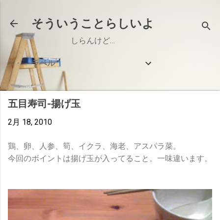
スキップしてメイン コンテンツに移動
そういうことらしいよ
しらんけど…
ラベル
五目寿司-揚げ玉
2月 18, 2010
鶏、卵、人参、筍、イクラ、海老、アスパラ菜。
今回のボイントは揚げ玉が入ってること。一味違います。