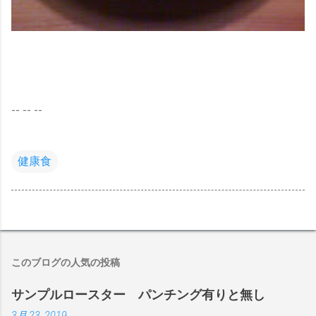
-- -- --
健康食
このブログの人気の投稿
サンプルロースター パンチング有りと無し
3月 23, 2019