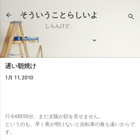
スキップしてメイン コンテンツに移動
そういうことらしいよ
しらんけど…
ラベル
遅い朝焼け
1月 11, 2010
只今6時50分。まだ太陽が顔を見せません。
というのも、早く夜が明けないと自転車の春も遠いからで
す。