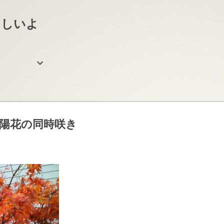
スキップしてメイン コンテンツに移動
らしいよ
陽花の同時咲き