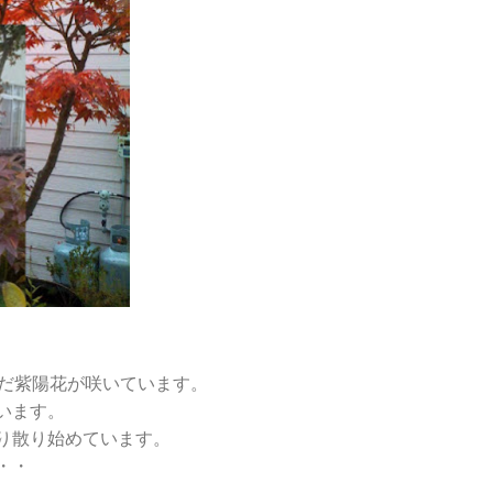
未だ紫陽花が咲いています。
います。
り散り始めています。
・・