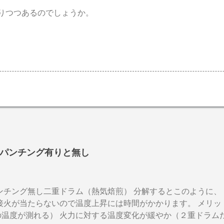
りつつあるのでしょうか。
パンチング有りと無し
パンチング無し二重ドラム（熱気焙煎） 分解するとこのように、
接火が当たらないので温度上昇には時間がかかります。 メリッ
の温度が測れる） 火力に対する温度変化が緩やか（２重ドラム