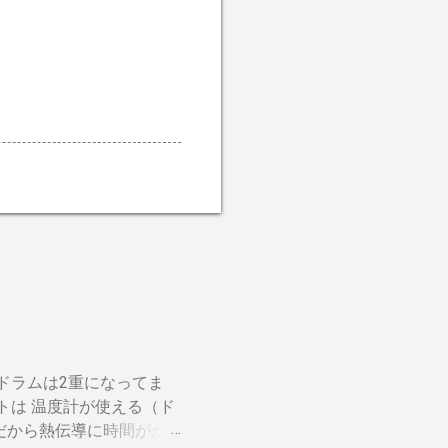
ドラムは2重になってま
トは 温度計が使える（ド
だから熱伝導に時間がか