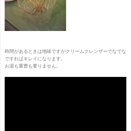
時間があるときは地味ですがクリームクレンザーでなでな
ですればキレイになります。
お湯も重曹も要りません。