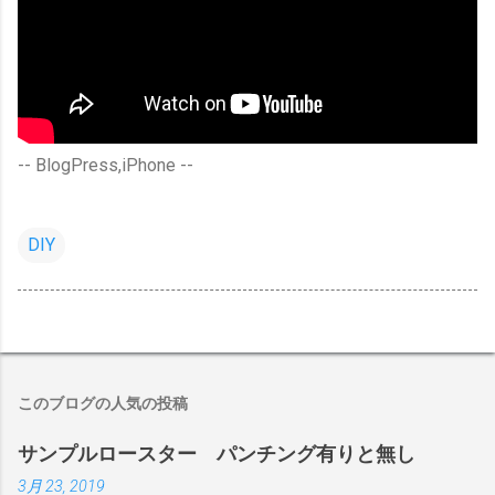
-- BlogPress,iPhone --
DIY
このブログの人気の投稿
サンプルロースター パンチング有りと無し
3月 23, 2019