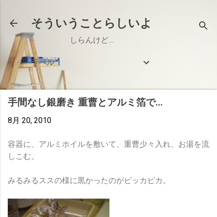
スキップしてメイン コンテンツに移動
そういうことらしいよ
しらんけど…
ラベル
手間なし銀磨き 重曹とアルミ箔で...
8月 20, 2010
容器に、アルミホイルを敷いて、重曹少々入れ、お湯を流
しこむ。
みるみるススの様に黒かったのがピッカピカ。