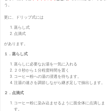
う。
更に、ドリップ式には
蒸らし式
点滴式
があります。
１．蒸らし式
蒸らしに必要なお湯を一気に入れる
２０秒から１分程度時間を置く
コーヒー粉への湯の浸透を待ちます。
注湯の速さを調節しながら継ぎ足しで抽出します。
２．点滴式
コーヒー粉に染み込ませるように面全体に点滴しま
す。