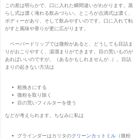
この差は明らかで、口に入れた瞬間違いがわかります。蒸
らし式は濃く淹れる飲みづらい。ところが点滴式は濃く、
ボディーがあり、そして飲みやすいのです。口に入れて転
がすと風味や香りが更に広がります。
ペーパードリップでは微粉があると、どうしても目詰ま
りがおこりやすく、湯溜まりができます。目の荒いものが
あればいいのですが。（あるかもしれませんが…）。目詰
まりの起きない方法は
粗挽きにする
微粉を取り除く
目の荒いフィルターを使う
などが考えられます。ちなみに私は
グラインダーはカリタの
クリーンカットミル
（微粉