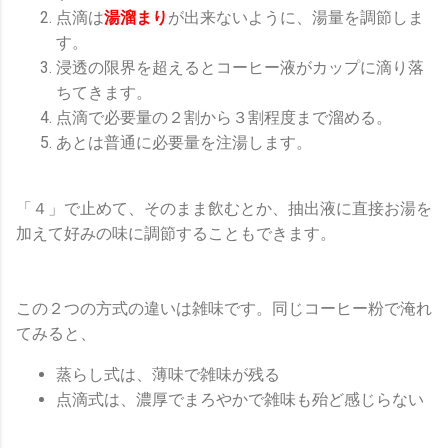
点滴は
湯溜まり
が出来ないように、湯量を調節しま
す。
浸透の限界を超えるとコーヒー液がカップに滴り落
ちてきます。
点滴で必要量の２割から３割程度まで溜める。
あとは普通に必要量を注湯します。
「４」で止めて、そのまま飲むとか、抽出液に直接お湯を
加えて好みの味に調節することもできます。
この２つの方式の違いは雑味です。同じコーヒー粉で淹れ
てみると、
蒸らし式は、薄味で雑味が残る
点滴式は、濃厚でまろやかで雑味も殆ど感じらない