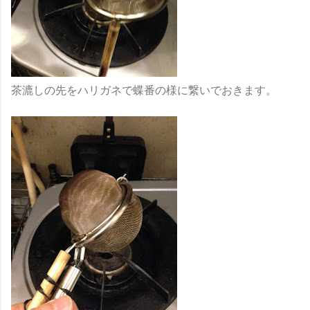
茶漉しの先をハリガネで蝶番の様に繋いでおきます。