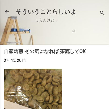
スキップしてメイン コンテンツに移動
そういうことらしいよ
しらんけど…
ラベル
自家焙煎 その気になれば 茶漉しでOK
3月 15, 2014