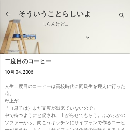
スキップしてメイン コンテンツに移動
そういうことらしいよ
しらんけど…
ラベル
二度目のコーヒー
10月 04, 2006
人生二度目のコーヒーは高校時代に同級生を迎えに行った
時。
母上が
「（息子は）まだ支度が出来ていないので」
中で待つようにと促され、上がらせてもらう。ふかふかの
ソファーから、向こうキッチンにサイフォンで作るコーヒ
ーが見えた。よく、「サイフォンは化学の実験を見るよう